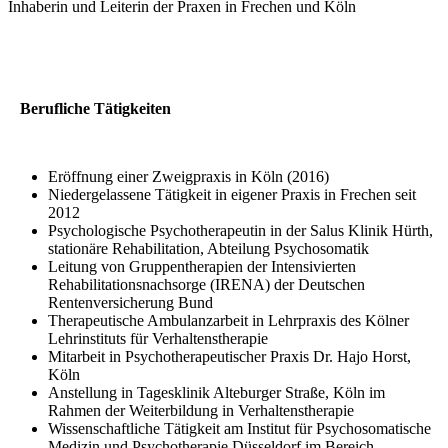
Inhaberin und Leiterin der Praxen in Frechen und Köln
Berufliche Tätigkeiten
Eröffnung einer Zweigpraxis in Köln (2016)
Niedergelassene Tätigkeit in eigener Praxis in Frechen seit
2012
Psychologische Psychotherapeutin in der Salus Klinik Hürth,
stationäre Rehabilitation, Abteilung Psychosomatik
Leitung von Gruppentherapien der Intensivierten
Rehabilitationsnachsorge (IRENA) der Deutschen
Rentenversicherung Bund
Therapeutische Ambulanzarbeit in Lehrpraxis des Kölner
Lehrinstituts für Verhaltenstherapie
Mitarbeit in Psychotherapeutischer Praxis Dr. Hajo Horst,
Köln
Anstellung in Tagesklinik Alteburger Straße, Köln im
Rahmen der Weiterbildung in Verhaltenstherapie
Wissenschaftliche Tätigkeit am Institut für Psychosomatische
Medizin und Psychotherapie Düsseldorf im Bereich