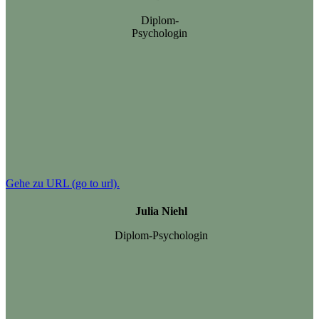
Diplom-
Psychologin
Gehe zu URL (go to url).
Julia Niehl
Diplom-Psychologin