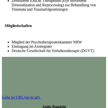
Zertifizierte EMDR Therapeutin (Eye Movement
Desensitization and Reprocessing) zur Behandlung von
Traumata und Traumafolgestörungen
Mitgliedschaften
Mitglied der Psychotherapeutenkammer NRW
Eintragung im Arztregister
Deutsche Gesellschaft für Verhaltenstherapie (DGVT)
Gehe zu URL (go to url).
Anita Bandalo