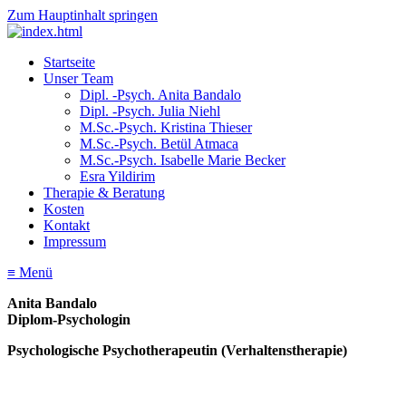
Zum Hauptinhalt springen
Startseite
Unser Team
Dipl. -Psych. Anita Bandalo
Dipl. -Psych. Julia Niehl
M.Sc.-Psych. Kristina Thieser
M.Sc.-Psych. Betül Atmaca
M.Sc.-Psych. Isabelle Marie Becker
Esra Yildirim
Therapie & Beratung
Kosten
Kontakt
Impressum
≡ Menü
Anita Bandalo
Diplom-Psychologin
Psychologische Psychotherapeutin (Verhaltenstherapie)