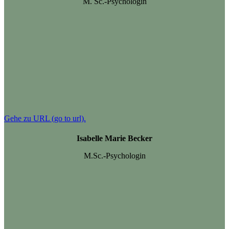
M. Sc.-Psychologin
Gehe zu URL (go to url).
Isabelle Marie Becker
M.Sc.-Psychologin