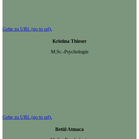
Gehe zu URL (go to url).
Kristina Thieser
M.Sc.-Psychologin
Gehe zu URL (go to url).
Betül Atmaca